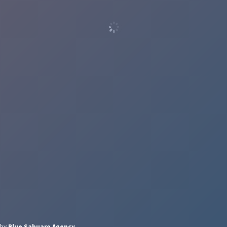
d by
Blue Sahuaro Agency