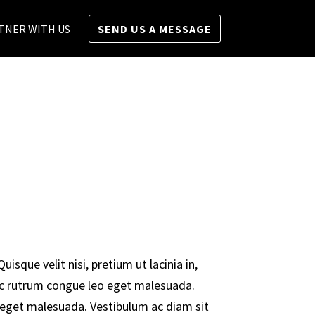
TNER WITH US
SEND US A MESSAGE
uisque velit nisi, pretium ut lacinia in,
c rutrum congue leo eget malesuada.
eget malesuada. Vestibulum ac diam sit