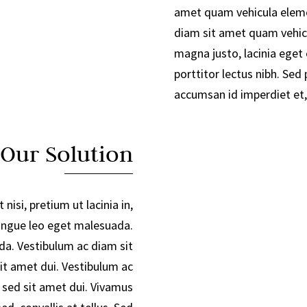
amet quam vehicula eleme
diam sit amet quam vehic
magna justo, lacinia eget 
porttitor lectus nibh. Sed 
accumsan id imperdiet et,
 Our Solution
 nisi, pretium ut lacinia in,
ngue leo eget malesuada.
a. Vestibulum ac diam sit
t amet dui. Vestibulum ac
sed sit amet dui. Vivamus