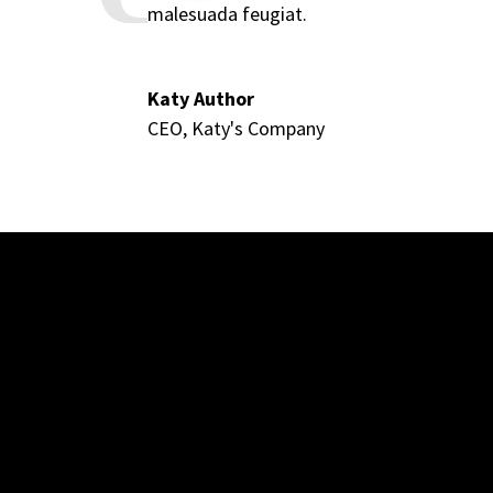
malesuada feugiat.
Katy Author
CEO
,
Katy's Company