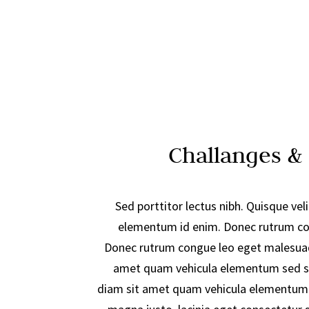
Challanges &
Sed porttitor lectus nibh. Quisque velit
elementum id enim. Donec rutrum co
Donec rutrum congue leo eget malesuad
amet quam vehicula elementum sed si
diam sit amet quam vehicula elementum 