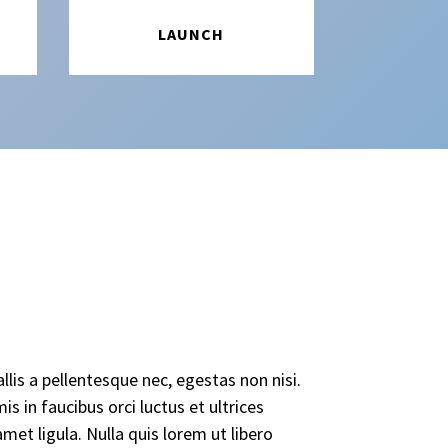
LAUNCH
lis a pellentesque nec, egestas non nisi.
s in faucibus orci luctus et ultrices
met ligula. Nulla quis lorem ut libero