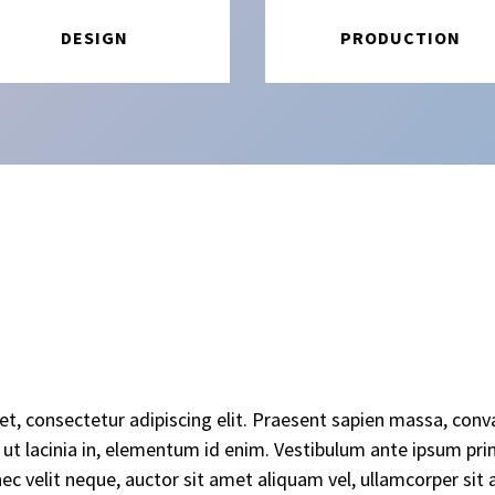
DESIGN
PRODUCTION
, consectetur adipiscing elit. Praesent sapien massa, conval
m ut lacinia in, elementum id enim. Vestibulum ante ipsum primi
ec velit neque, auctor sit amet aliquam vel, ullamcorper sit a