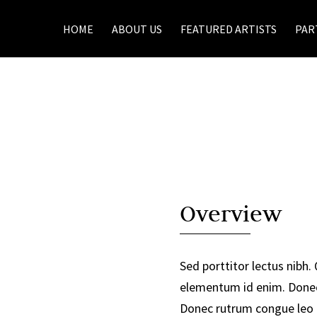
HOME
ABOUT US
FEATURED ARTISTS
PAR
Overview
Sed porttitor lectus nibh. Q
elementum id enim. Done
Donec rutrum congue leo 