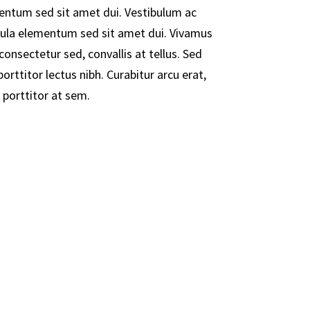
ntum sed sit amet dui. Vestibulum ac
ula elementum sed sit amet dui. Vivamus
consectetur sed, convallis at tellus. Sed
porttitor lectus nibh. Curabitur arcu erat,
 porttitor at sem.