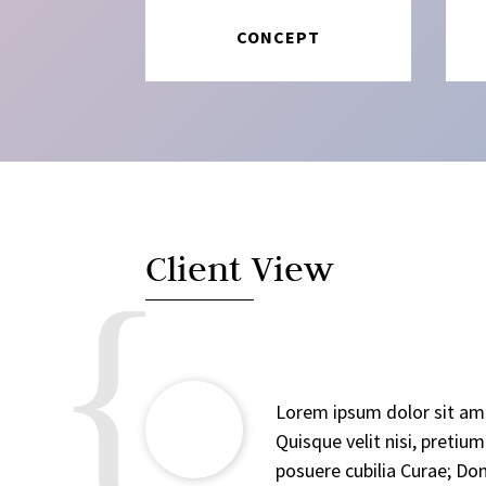
CONCEPT
Client View
Lorem ipsum dolor sit amet
Quisque velit nisi, pretiu
posuere cubilia Curae; Don