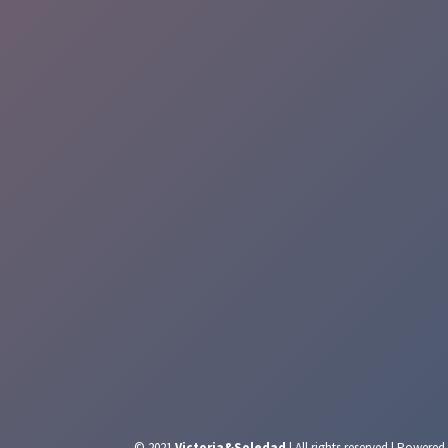
© 2021
Victoria&Soledad
| All rights reserved | Powere