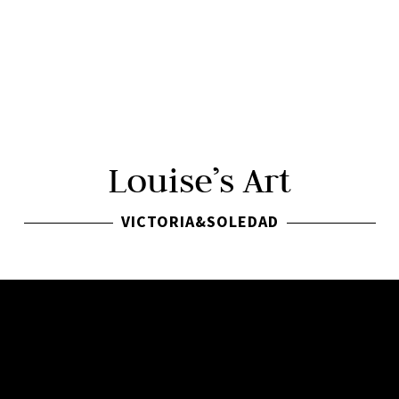
Louise’s Art
VICTORIA&SOLEDAD